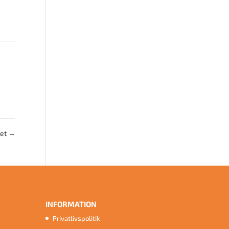
vet
→
INFORMATION
Privatlivspolitik