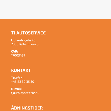
TJ AUTOSERVICE
Uplandsgade 70
2300 København S
CVR:
17003437
KONTAKT
Telefon:
+45 82 30 35 30
E-mail:
tjauto@post.tele.dk
ÅBNINGSTIDER