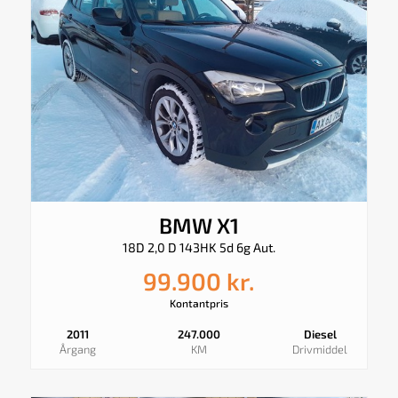
BMW X1
18D 2,0 D 143HK 5d 6g Aut.
99.900 kr.
Kontantpris
2011
247.000
Diesel
Årgang
KM
Drivmiddel