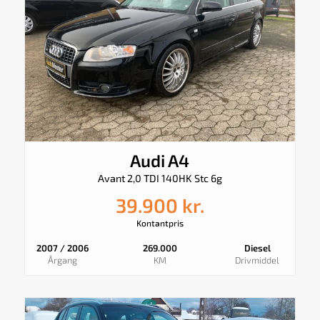
Audi A4
Avant 2,0 TDI 140HK Stc 6g
39.900 kr.
Kontantpris
2007 / 2006
269.000
Diesel
Årgang
KM
Drivmiddel