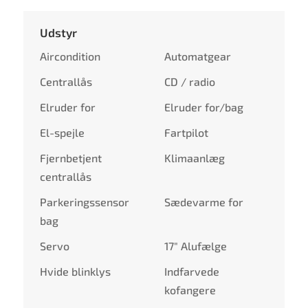
Udstyr
Aircondition
Automatgear
Centrallås
CD / radio
Elruder for
Elruder for/bag
El-spejle
Fartpilot
Fjernbetjent
Klimaanlæg
centrallås
Parkeringssensor
Sædevarme for
bag
Servo
17" Alufælge
Hvide blinklys
Indfarvede
kofangere