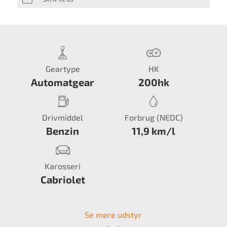
Geartype
HK
Automatgear
200hk
Drivmiddel
Forbrug (NEDC)
Benzin
11,9 km/l
Karosseri
Cabriolet
Se mere udstyr