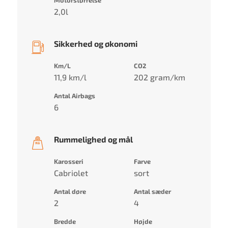
2,0l
Sikkerhed og økonomi
Km/L
CO2
11,9 km/l
202 gram/km
Antal Airbags
6
Rummelighed og mål
Karosseri
Farve
Cabriolet
sort
Antal døre
Antal sæder
2
4
Bredde
Højde