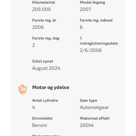
Kilometertal
Model årgang
209.000
2007
Første reg. år
Første reg. måned
2006
6
Første reg. dag
1.
indregistreringsdato
2
2/6/2006
Sidst synet
August 2024
Motor og ydelse
Antal cylindre
Gear type
4
Automatgear
Drivmiddel
Maksimal effekt
Benzin
200hk
Motorstørrelse