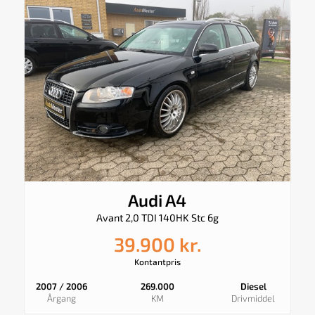
Audi A4
Avant 2,0 TDI 140HK Stc 6g
39.900 kr.
Kontantpris
2007 / 2006
269.000
Diesel
Årgang
KM
Drivmiddel