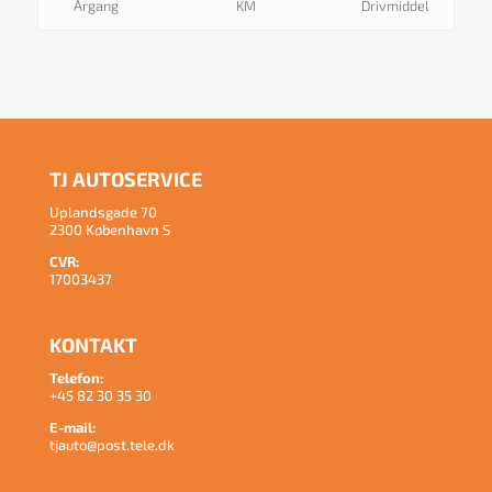
Årgang
KM
Drivmiddel
TJ AUTOSERVICE
Uplandsgade 70
2300 København S
CVR:
17003437
KONTAKT
Telefon:
+45 82 30 35 30
E-mail:
tjauto@post.tele.dk