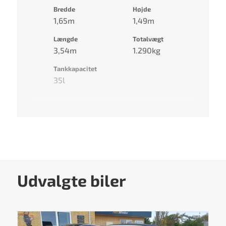
Bredde
Højde
1,65m
1,49m
Længde
Totalvægt
3,54m
1.290kg
Tankkapacitet
35l
Udvalgte biler