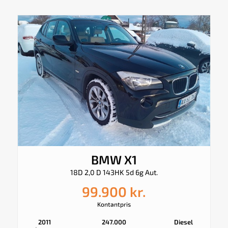
BMW X1
18D 2,0 D 143HK 5d 6g Aut.
99.900 kr.
Kontantpris
2011
247.000
Diesel