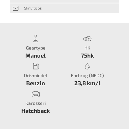
Skriv til os
Geartype
HK
Manuel
75hk
Drivmiddel
Forbrug (NEDC)
Benzin
23,8 km/l
Karosseri
Hatchback