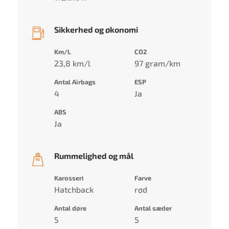
Sikkerhed og økonomi
Km/L
CO2
23,8 km/l
97 gram/km
Antal Airbags
ESP
4
Ja
ABS
Ja
Rummelighed og mål
Karosseri
Farve
Hatchback
rød
Antal døre
Antal sæder
5
5