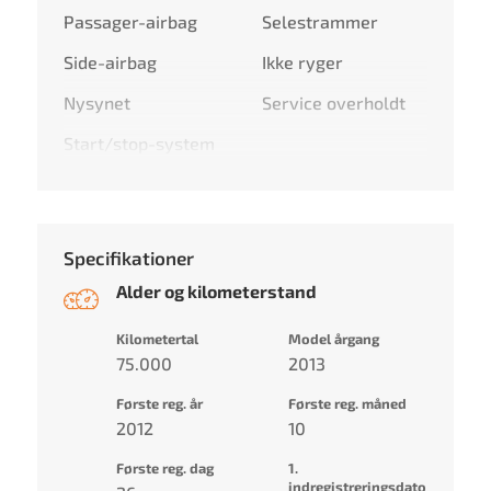
Passager-airbag
Selestrammer
Side-airbag
Ikke ryger
Nysynet
Service overholdt
Start/stop-system
Specifikationer
Alder og kilometerstand
Kilometertal
Model årgang
75.000
2013
Første reg. år
Første reg. måned
2012
10
Første reg. dag
1.
indregistreringsdato