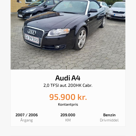
Audi A4
2,0 TFSI aut. 200HK Cabr.
95.900 kr.
Kontantpris
2007 / 2006
209.000
Benzin
Årgang
KM
Drivmiddel