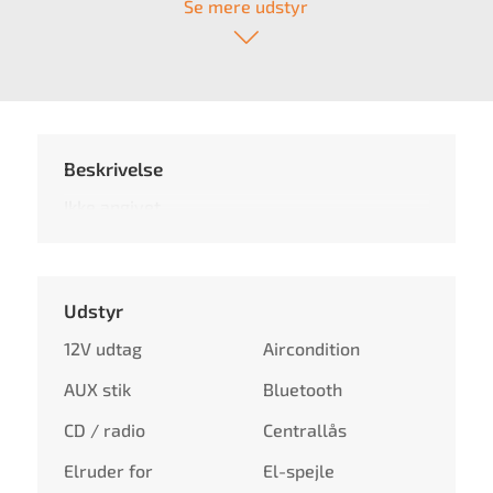
Se mere udstyr
Beskrivelse
Ikke angivet
Udstyr
12V udtag
Aircondition
AUX stik
Bluetooth
CD / radio
Centrallås
Elruder for
El-spejle