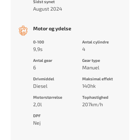
Sidst synet
August 2024
Motor og ydelse
0-100
Antal cylindre
9,9s
4
Antal gear
Gear type
6
Manuel
Drivmiddel
Maksimal effekt
Diesel
140hk
Motorstørrelse
Tophastighed
2,0l
207km/h
DPF
Nej