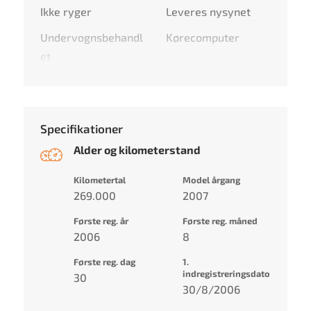
Ikke ryger
Leveres nysynet
Undervognsbehandl
Kørecomputer
et
Specifikationer
Alder og kilometerstand
Kilometertal
Model årgang
269.000
2007
Første reg. år
Første reg. måned
2006
8
Første reg. dag
1.
indregistreringsdato
30
30/8/2006