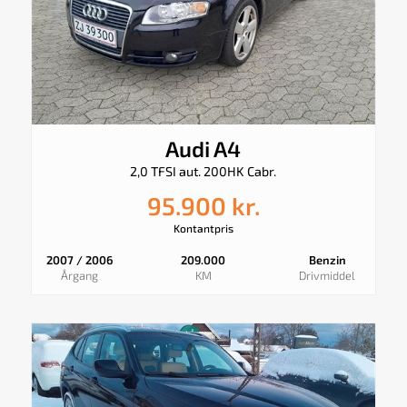
Audi A4
2,0 TFSI aut. 200HK Cabr.
95.900 kr.
Kontantpris
2007 / 2006
209.000
Benzin
Årgang
KM
Drivmiddel