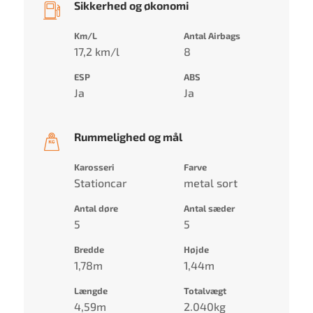
Sikkerhed og økonomi
Km/L
Antal Airbags
17,2 km/l
8
ESP
ABS
Ja
Ja
Rummelighed og mål
Karosseri
Farve
Stationcar
metal sort
Antal døre
Antal sæder
5
5
Bredde
Højde
1,78m
1,44m
Længde
Totalvægt
4,59m
2.040kg