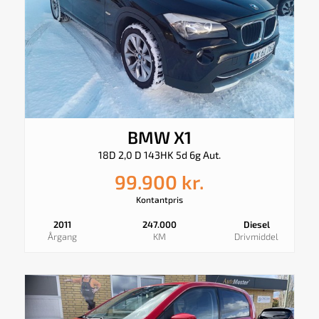
BMW X1
18D 2,0 D 143HK 5d 6g Aut.
99.900 kr.
Kontantpris
2011
247.000
Diesel
Årgang
KM
Drivmiddel