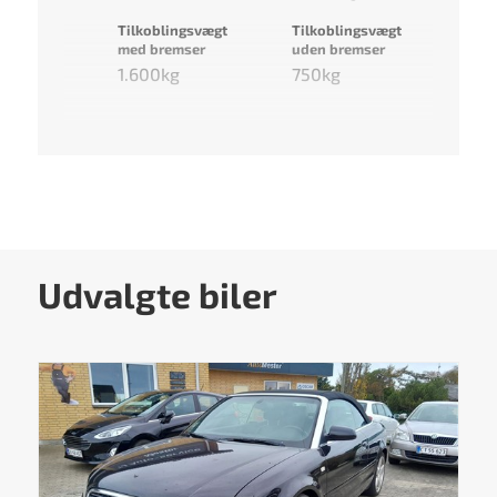
Tilkoblingsvægt
Tilkoblingsvægt
med bremser
uden bremser
1.600kg
750kg
Udvalgte biler