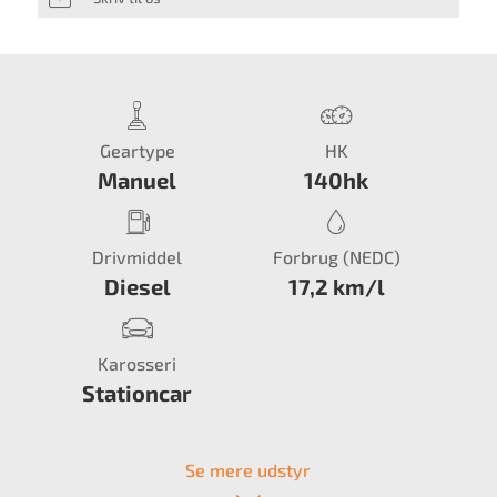
Geartype
HK
Manuel
140hk
Drivmiddel
Forbrug (NEDC)
Diesel
17,2 km/l
Karosseri
Stationcar
Se mere udstyr