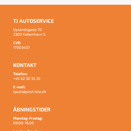
TJ AUTOSERVICE
Uplandsgade 70
2300 København S
CVR:
17003437
KONTAKT
Telefon:
+45 82 30 35 30
E-mail:
tjauto@post.tele.dk
ÅBNINGSTIDER
Mandag-Fredag:
09:00-16:00